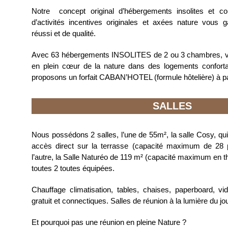
Notre concept original d’hébergements insolites et co
d’activités incentives originales et axées nature vous 
réussi et de qualité.
Avec 63 hébergements INSOLITES de 2 ou 3 chambres, vo
en plein cœur de la nature dans des logements confort
proposons un forfait CABAN’HOTEL (formule hôtelière) à par
SALLES
Nous possédons 2 salles, l’une de 55m², la salle Cosy, qui
accès direct sur la terrasse (capacité maximum de 28 
l’autre, la Salle Naturéo de 119 m² (capacité maximum en t
toutes 2 toutes équipées.
Chauffage climatisation, tables, chaises, paperboard, vid
gratuit et connectiques. Salles de réunion à la lumière du jou
Et pourquoi pas une réunion en pleine Nature ?