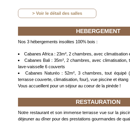
> Voir le détail des salles
HEBERGEMENT
Nos 3 hébergements insolites 100% bois :
Cabanes Africa : 23m², 2 chambres, avec climatisation 
Cabanes Bali : 35m², 2 chambres, avec climatisation, 
lave-vaisselle 6 couverts
Cabanes Naturéo : 52m², 3 chambres, tout équipé (lav
terrasse couverte, climatisation, four), vue piscine et étang
Vous accueillent pour un séjour au coeur de la pinède !
RESTAURATION
Notre restaurant et son immense terrasse vue sur la piscin
déjeuner au dîner pour des prestations gourmandes de qual