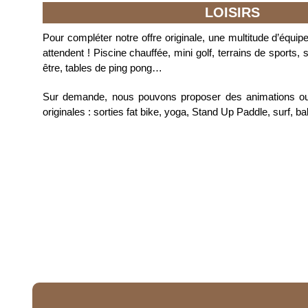
LOISIRS
Pour compléter notre offre originale, une multitude d’équip
attendent ! Piscine chauffée, mini golf, terrains de sports, s
être, tables de ping pong…
Sur demande, nous pouvons proposer des animations ou 
originales : sorties fat bike, yoga, Stand Up Paddle, surf,