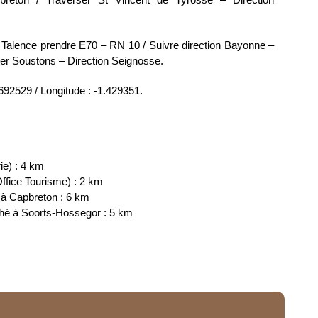
Talence prendre E70 – RN 10 / Suivre direction Bayonne –
ser Soustons – Direction Seignosse.
.692529 / Longitude : -1.429351.
ie) : 4 km
ffice Tourisme) : 2 km
 à Capbreton : 6 km
ché à Soorts-Hossegor : 5 km