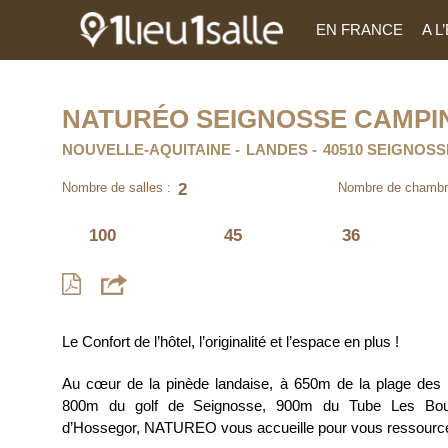
EN FRANCE
A 
NATURÉO SEIGNOSSE CAMPI
NOUVELLE-AQUITAINE
LANDES
40510 SEIGNOSS
2
Nombre de salles :
Nombre de chambr
100
45
36
Le Confort de l’hôtel, l’originalité et l’espace en plus !
Au cœur de la pinède landaise, à 650m de la plage des
800m du golf de Seignosse, 900m du Tube Les Bou
d’Hossegor, NATUREO vous accueille pour vous ressource