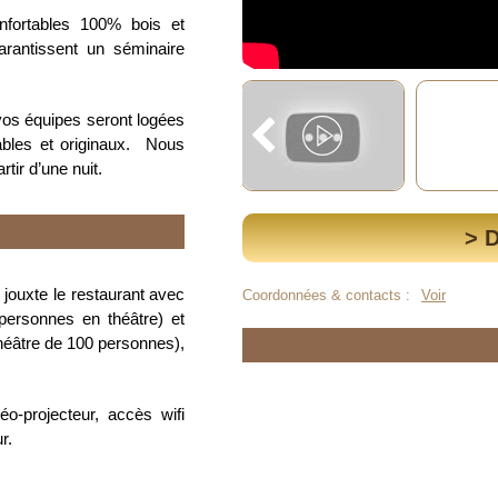
nfortables 100% bois et
garantissent un séminaire
s équipes seront logées
ables et originaux. Nous
tir d’une nuit.
> 
 jouxte le restaurant avec
Coordonnées & contacts :
Voir
personnes en théâtre) et
héâtre de 100 personnes),
éo-projecteur, accès wifi
r.