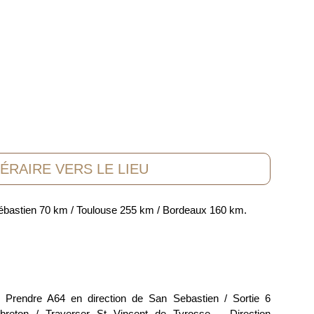
NÉRAIRE VERS LE LIEU
Sébastien 70 km / Toulouse 255 km / Bordeaux 160 km.
Prendre A64 en direction de San Sebastien / Sortie 6
reton / Traverser St Vincent de Tyrosse – Direction