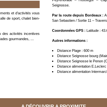
Seignosse.
ements et d’activités vous
Par la route depuis Bordeaux :
A 
alle de sport, chalet bien-
San Sebastien / Sortie 11 – Traver
Coordonnées GPS :
Latitude : 43
des activités incentives
 balades gourmandes, …
Autres informations :
Distance Plage : 600 m
Distance Seignosse bourg (Mair
Distance Seignosse le Penon (O
Distance alimentation E.Leclerc
Distance alimentation Intermar
A DÉCOUVRIR A PROXIMITE