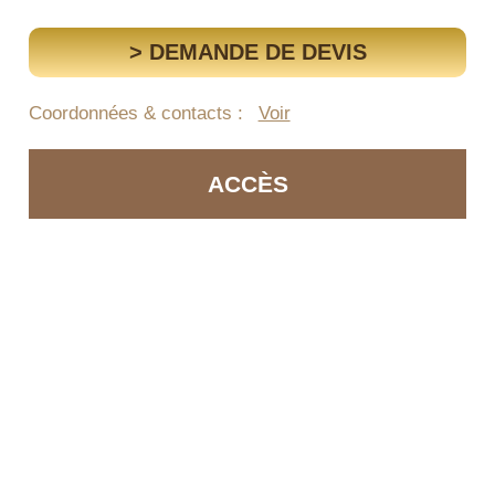
> DEMANDE DE DEVIS
Coordonnées & contacts :
Voir
ACCÈS