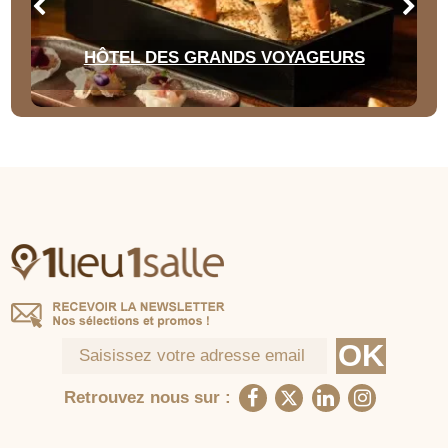
HÔTEL DES GRANDS VOYAGEURS
Retrouvez nous sur :