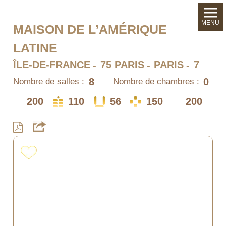
MENU
MAISON DE L’AMÉRIQUE
LATINE
ÎLE-DE-FRANCE
75 PARIS
PARIS
7
8
0
Nombre de salles :
Nombre de chambres :
200
110
56
150
200