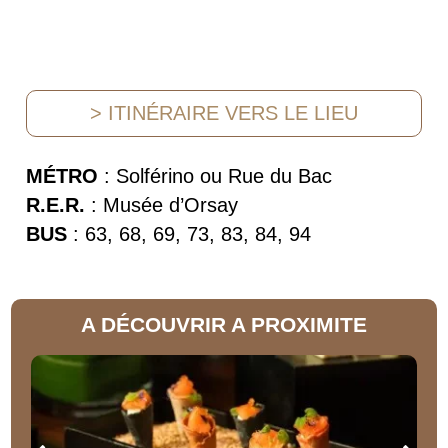
> ITINÉRAIRE VERS LE LIEU
MÉTRO
: Solférino ou Rue du Bac
R.E.R.
: Musée d’Orsay
BUS
: 63, 68, 69, 73, 83, 84, 94
A DÉCOUVRIR A PROXIMITE