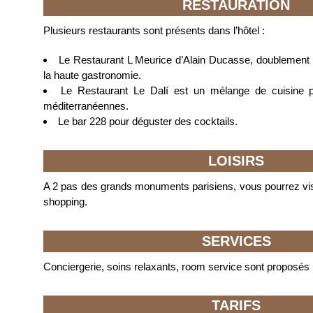
RESTAURATION
Plusieurs restaurants sont présents dans l’hôtel :
Le Restaurant L Meurice d’Alain Ducasse, doublement 
la haute gastronomie.
Le Restaurant Le Dalí est un mélange de cuisine p
méditerranéennes.
Le bar 228 pour déguster des cocktails.
LOISIRS
A 2 pas des grands monuments parisiens, vous pourrez visit
shopping.
SERVICES
Conciergerie, soins relaxants, room service sont proposés p
TARIFS