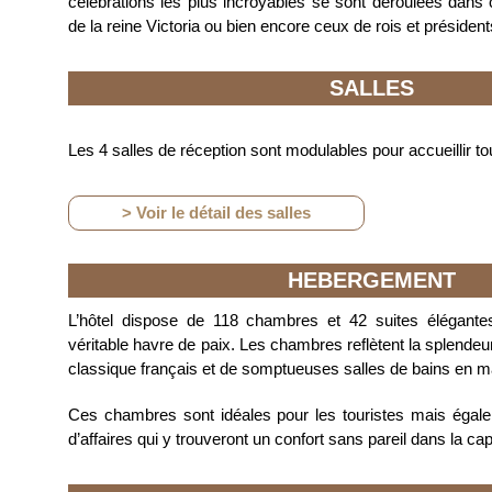
célébrations les plus incroyables se sont déroulées dans c
de la reine Victoria ou bien encore ceux de rois et président
SALLES
Les 4 salles de réception sont modulables pour accueillir 
> Voir le détail des salles
HEBERGEMENT
L’hôtel dispose de 118 chambres et 42 suites élégante
véritable havre de paix. Les chambres reflètent la splendeu
classique français et de somptueuses salles de bains en m
Ces chambres sont idéales pour les touristes mais égal
d’affaires qui y trouveront un confort sans pareil dans la cap