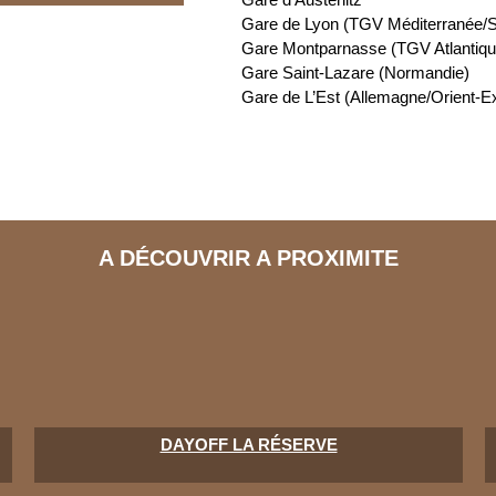
Gare de Lyon (TGV Méditerranée/Sui
Gare Montparnasse (TGV Atlantiq
Gare Saint-Lazare (Normandie)
Gare de L’Est (Allemagne/Orient-E
A DÉCOUVRIR A PROXIMITE
DAYOFF LA RÉSERVE