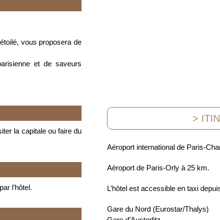
étoilé, vous proposera de
arisienne et de saveurs
> ITI
er la capitale ou faire du
Aéroport international de Paris-Cha
Aéroport de Paris-Orly à 25 km.
ar l’hôtel.
L’hôtel est accessible en taxi depui
Gare du Nord (Eurostar/Thalys)
Gare d’Austerlitz