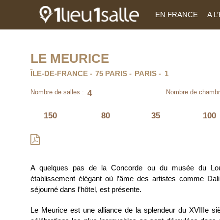
EN FRANCE
A 
LE MEURICE
ÎLE-DE-FRANCE
75 PARIS
PARIS
1
4
Nombre de salles :
Nombre de chambr
150
80
35
100
A quelques pas de la Concorde ou du musée du Lou
établissement élégant où l’âme des artistes comme Dali,
séjourné dans l’hôtel, est présente.
Le Meurice est une alliance de la splendeur du XVIIIe si