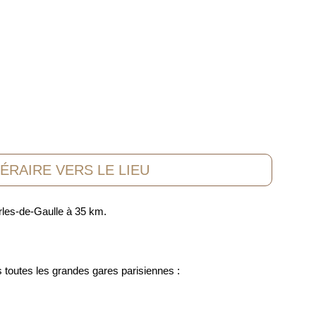
NÉRAIRE VERS LE LIEU
rles-de-Gaulle à 35 km.
s toutes les grandes gares parisiennes :