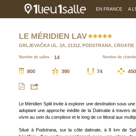
EN FRANCE
A 
LE MÉRIDIEN LAV
GRLJEVAČKA UL. 2A, 21312, PODSTRANA, CROATIE
14
Nombre de salles :
Nombre de chambr
800
390
74
450
Le Méridien Split invite à explorer une destination sous une
adoptant une approche inédite de la Dalmatie à travers 
vivre au sein du complexe et le long de ce littoral aux multip
Situé à Podstrana, sur la côte dalmate, à 8 km de Split