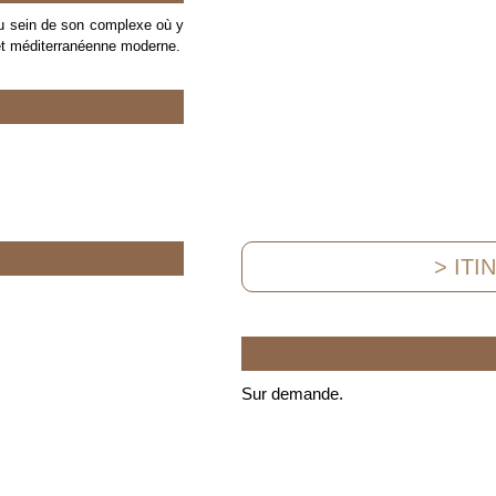
au sein de son complexe où y
 et méditerranéenne moderne.
> ITI
Sur demande.