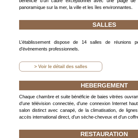
bénéficie d’un cadre exceptionnel avec une plage de
panoramique sur la mer, la ville et les îles environnantes.
SALLES
L’établissement dispose de 14 salles de réunions po
d’évènements professionnels.
> Voir le détail des salles
HEBERGEMENT
Chaque chambre et suite bénéficie de baies vitrées ouvran
d’une télévision connectée, d’une connexion Internet haut 
salon distinct avec canapé, de la climatisation, de lignes
accès international direct, d’un sèche-cheveux et d’un coffr
RESTAURATION