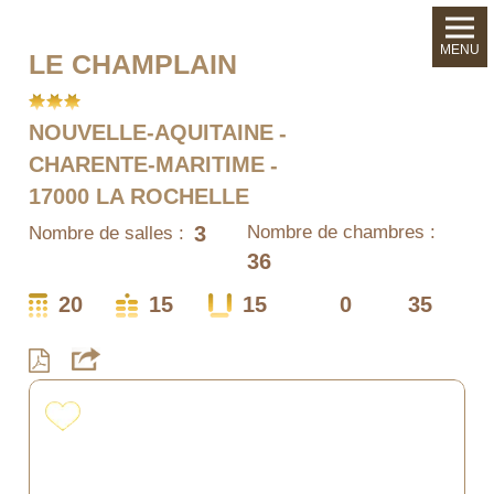
MENU
LE CHAMPLAIN
NOUVELLE-AQUITAINE
CHARENTE-MARITIME
17000 LA ROCHELLE
3
Nombre de chambres :
Nombre de salles :
36
20
15
15
0
35