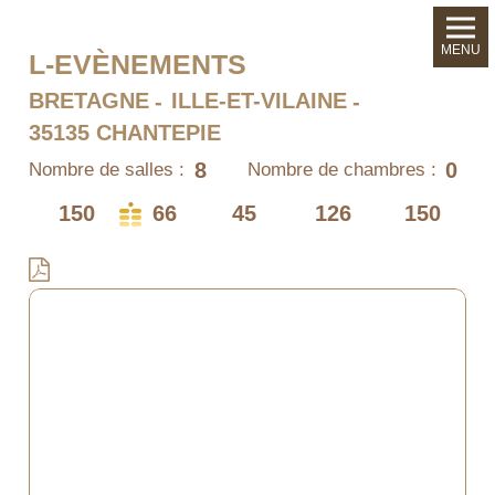
MENU
L-EVÈNEMENTS
BRETAGNE
ILLE-ET-VILAINE
35135 CHANTEPIE
8
0
Nombre de salles :
Nombre de chambres :
150
66
45
126
150