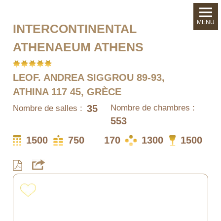
MENU
INTERCONTINENTAL
ATHENAEUM ATHENS
LEOF. ANDREA SIGGROU 89-93,
ATHINA 117 45, GRÈCE
35
Nombre de chambres :
Nombre de salles :
553
1500
750
170
1300
1500