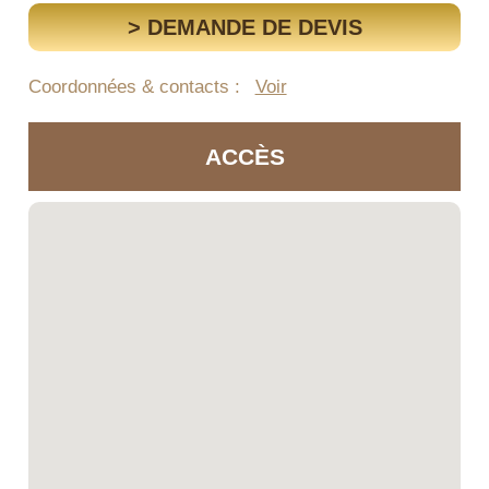
> DEMANDE DE DEVIS
Coordonnées & contacts :
Voir
ACCÈS