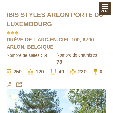
MENU
IBIS STYLES ARLON PORTE DU
LUXEMBOURG
DRÈVE DE L'ARC-EN-CIEL 100, 6700
ARLON, BELGIQUE
3
Nombre de chambres :
Nombre de salles :
78
250
120
40
220
0