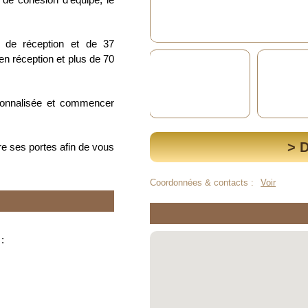
e de réception et de 37
n réception et plus de 70
rsonnalisée et commencer
> 
e ses portes afin de vous
Coordonnées & contacts :
Voir
: