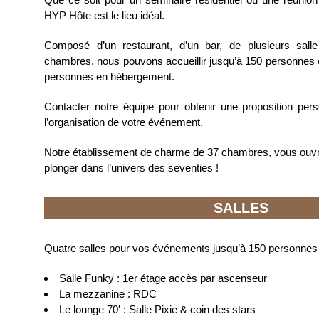
HYP Hôte est le lieu idéal.
Composé d’un restaurant, d’un bar, de plusieurs sall
chambres, nous pouvons accueillir jusqu’à 150 personnes e
personnes en hébergement.
Contacter notre équipe pour obtenir une proposition pe
l’organisation de votre événement.
Notre établissement de charme de 37 chambres, vous ouvr
plonger dans l’univers des seventies !
SALLES
Quatre salles pour vos événements jusqu’à 150 personnes 
Salle Funky : 1er étage accès par ascenseur
La mezzanine : RDC
Le lounge 70′ : Salle Pixie & coin des stars