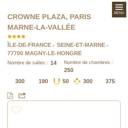
MENU
CROWNE PLAZA, PARIS
MARNE-LA-VALLÉE
ÎLE-DE-FRANCE
SEINE-ET-MARNE
77700 MAGNY-LE-HONGRE
14
Nombre de chambres :
Nombre de salles :
250
300
190
50
300
375