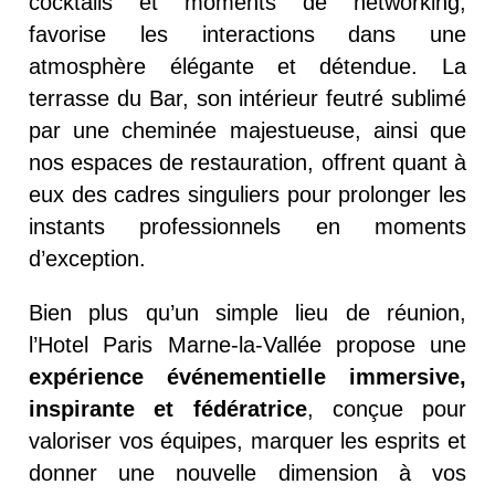
cocktails et moments de networking,
favorise les interactions dans une
atmosphère élégante et détendue. La
terrasse du Bar, son intérieur feutré sublimé
par une cheminée majestueuse, ainsi que
nos espaces de restauration, offrent quant à
eux des cadres singuliers pour prolonger les
instants professionnels en moments
d’exception.
Bien plus qu’un simple lieu de réunion,
l’Hotel Paris Marne-la-Vallée propose une
expérience événementielle immersive,
inspirante et fédératrice
, conçue pour
valoriser vos équipes, marquer les esprits et
donner une nouvelle dimension à vos