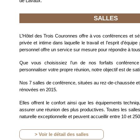
de Lavaux.
SALLES
L’Hôtel des Trois Couronnes offre à vos conférences et 
privée et intime dans laquelle le travail et l’esprit d’équip
personnel offre un service sur mesure pour répondre à tou
Que vous choisissiez l’un de nos forfaits conférenc
personnaliser votre propre réunion, notre objectif est de sat
Nos 7 salles de conférence, situées au rez-de-chaussée et 
rénovées en 2015.
Elles offrent le confort ainsi que les équipements techniq
assurer une réunion des plus productives. Toutes les salles
naturelle exceptionnelle et peuvent accueillir entre 10 et 2
> Voir le détail des salles