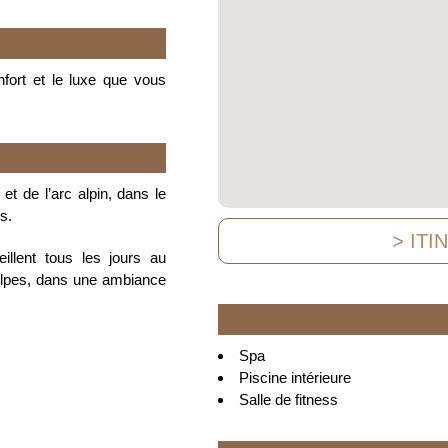
fort et le luxe que vous
et de l’arc alpin, dans le
s.
> ITI
llent tous les jours au
 Alpes, dans une ambiance
Spa
Piscine intérieure
Salle de fitness