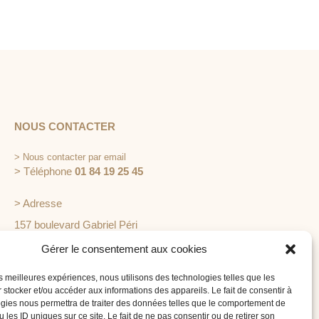
NOUS CONTACTER
>
Nous contacter par email
> Téléphone
01 84 19 25 45
> Adresse
157 boulevard Gabriel Péri
92240 Malakoff
Gérer le consentement aux cookies
les meilleures expériences, nous utilisons des technologies telles que les
 stocker et/ou accéder aux informations des appareils. Le fait de consentir à
gies nous permettra de traiter des données telles que le comportement de
 les ID uniques sur ce site. Le fait de ne pas consentir ou de retirer son