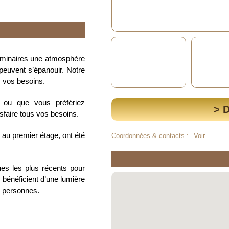
séminaires une atmosphère
e peuvent s’épanouir. Notre
s vos besoins.
e ou que vous préfériez
> 
isfaire tous vos besoins.
au premier étage, ont été
Coordonnées & contacts :
Voir
ues les plus récents pour
 bénéficient d’une lumière
50 personnes.