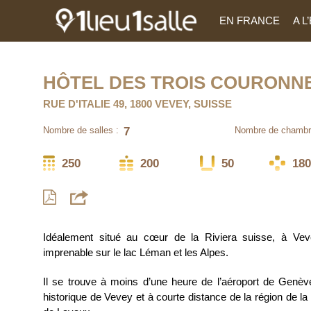
EN FRANCE
A 
HÔTEL DES TROIS COURONN
RUE D'ITALIE 49, 1800 VEVEY, SUISSE
7
Nombre de salles :
Nombre de chambr
250
200
50
180
Idéalement situé au cœur de la Riviera suisse, à Veve
imprenable sur le lac Léman et les Alpes.
Il se trouve à moins d’une heure de l’aéroport de Genèv
historique de Vevey et à courte distance de la région de l