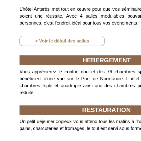
L’hôtel Antarès met tout en œuvre pour que vos séminaire
soient une réussite. Avec 4 salles modulables pouvant
personnes, c’est l’endroit idéal pour tous vos événements.
> Voir le détail des salles
HEBERGEMENT
Vous apprécierez le confort douillet des 76 chambres s
bénéficient d’une vue sur le Pont de Normandie. L’hôt
chambres triple et quadruple ainsi que des chambres p
réduite.
RESTAURATION
Un petit déjeuner copieux vous attend tous les matins à l’hô
pains, charcuteries et fromages, le tout est servi sous forme