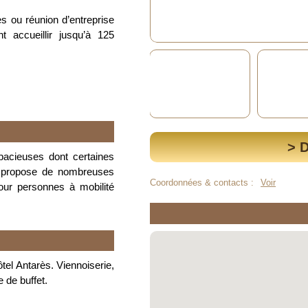
s ou réunion d’entreprise
 accueillir jusqu’à 125
> 
pacieuses dont certaines
el propose de nombreuses
Coordonnées & contacts :
Voir
our personnes à mobilité
tel Antarès. Viennoiserie,
 de buffet.