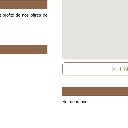
 profité de nos offres de
> ITI
Sur demande.