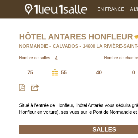
EN FRANCE
A 
HÔTEL ANTARES HONFLEUR
NORMANDIE
CALVADOS
14600 LA RIVIÈRE-SAIN
4
Nombre de salles :
Nombre de chambr
75
55
40
0
Situé à l’entrée de Honfleur, l’hôtel Antarès vous séduira g
Honfleur en voiture), ses vues sur le Pont de Normandie e
SALLES