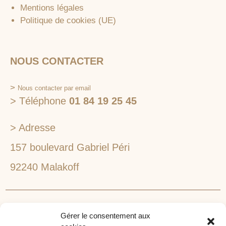
Mentions légales
Politique de cookies (UE)
NOUS CONTACTER
>
Nous contacter par email
> Téléphone
01 84 19 25 45
> Adresse
157 boulevard Gabriel Péri
92240 Malakoff
RECHERCHEZ VOTRE LIEU DE SÉMINAIRE
Gérer le consentement aux
1lieu1salle est spécialisé dans la recherche de lieux