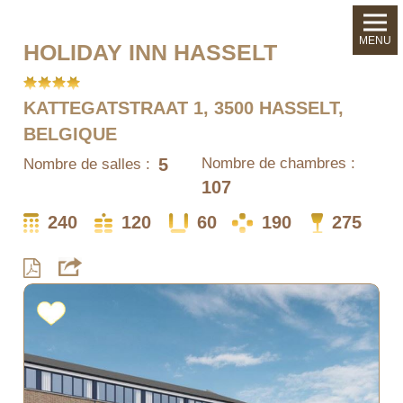
MENU
HOLIDAY INN HASSELT
KATTEGATSTRAAT 1, 3500 HASSELT,
BELGIQUE
5
Nombre de chambres :
Nombre de salles :
107
240
120
60
190
275