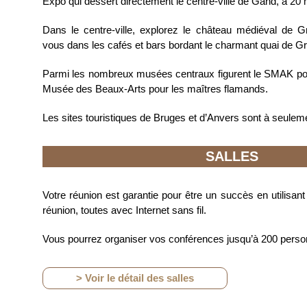
Expo qui dessert directement le centre-ville de Gand, à 20 
Dans le centre-ville, explorez le château médiéval de 
vous dans les cafés et bars bordant le charmant quai de Gra
Parmi les nombreux musées centraux figurent le SMAK pour
Musée des Beaux-Arts pour les maîtres flamands.
Les sites touristiques de Bruges et d’Anvers sont à seulem
SALLES
Votre réunion est garantie pour être un succès en utilisant
réunion, toutes avec Internet sans fil.
Vous pourrez organiser vos conférences jusqu’à 200 perso
> Voir le détail des salles