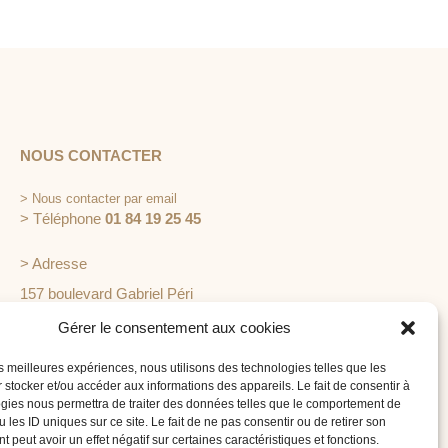
NOUS CONTACTER
>
Nous contacter par email
> Téléphone
01 84 19 25 45
> Adresse
157 boulevard Gabriel Péri
92240 Malakoff
Gérer le consentement aux cookies
les meilleures expériences, nous utilisons des technologies telles que les
 stocker et/ou accéder aux informations des appareils. Le fait de consentir à
gies nous permettra de traiter des données telles que le comportement de
 les ID uniques sur ce site. Le fait de ne pas consentir ou de retirer son
 peut avoir un effet négatif sur certaines caractéristiques et fonctions.