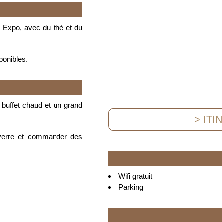
t Expo, avec du thé et du
ponibles.
 buffet chaud et un grand
> ITI
 verre et commander des
Wifi gratuit
Parking