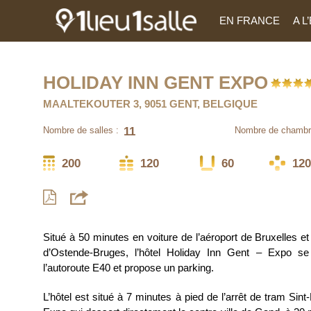
EN FRANCE
A 
HOLIDAY INN GENT EXPO
MAALTEKOUTER 3, 9051 GENT, BELGIQUE
11
Nombre de salles :
Nombre de chambr
200
120
60
120
Situé à 50 minutes en voiture de l’aéroport de Bruxelles et 
d’Ostende-Bruges, l’hôtel Holiday Inn Gent – Expo se
l’autoroute E40 et propose un parking.
L’hôtel est situé à 7 minutes à pied de l’arrêt de tram Si