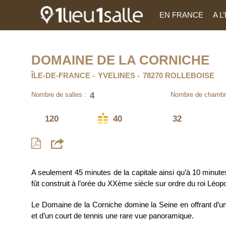
EN FRANCE
A 
DOMAINE DE LA CORNICHE
ÎLE-DE-FRANCE
YVELINES
78270 ROLLEBOISE
4
Nombre de salles :
Nombre de chambr
120
40
32
A seulement 45 minutes de la capitale ainsi qu’à 10 minute
fût construit à l’orée du XXème siècle sur ordre du roi Léopo
Le Domaine de la Corniche domine la Seine en offrant d’une
et d’un court de tennis une rare vue panoramique.