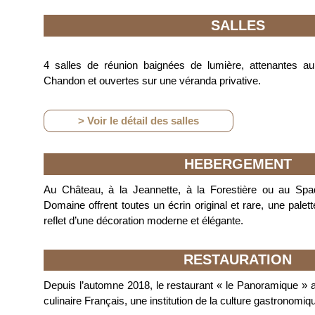
SALLES
4 salles de réunion baignées de lumière, attenantes a
Chandon et ouvertes sur une véranda privative.
> Voir le détail des salles
HEBERGEMENT
Au Château, à la Jeannette, à la Forestière ou au Sp
Domaine offrent toutes un écrin original et rare, une pale
reflet d’une décoration moderne et élégante.
RESTAURATION
Depuis l’automne 2018, le restaurant « le Panoramique » a 
culinaire Français, une institution de la culture gastronomiq