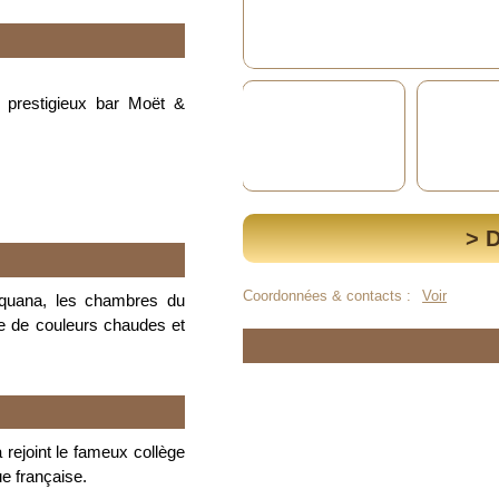
u prestigieux bar Moët &
> 
Coordonnées & contacts :
Voir
aquana, les chambres du
tte de couleurs chaudes et
rejoint le fameux collège
ue française.