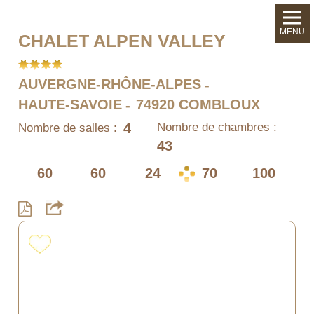
MENU
CHALET ALPEN VALLEY
AUVERGNE-RHÔNE-ALPES
HAUTE-SAVOIE
74920 COMBLOUX
4
Nombre de chambres :
Nombre de salles :
43
60
60
24
70
100