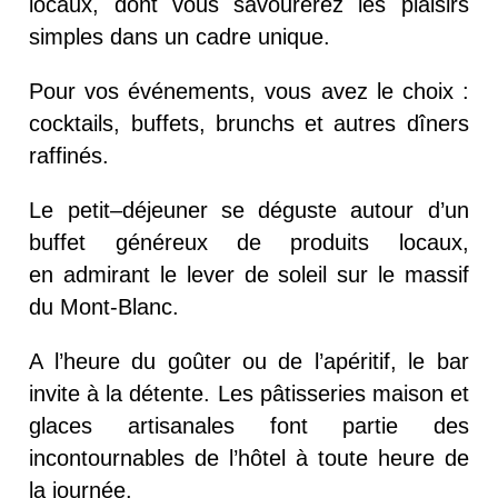
locaux
, dont vous savourerez les plaisirs
simples dans un cadre unique.
Pour vos événements, vous avez le choix :
cocktails
, buffets, brunchs et autres dîners
raffinés.
Le petit
–
déjeuner se déguste autour d’un
buffet généreux
de produits locaux
,
en
admir
ant
le lever de soleil sur le massif
du Mont-Blanc.
A l’heure du goûter ou de l’apéritif, le bar
invite à la détente. Les pâtisseries maison et
glaces artisa
nales font partie des
incontournables de l’hôtel à toute heure de
la journée.