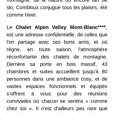
montagne, de la nature ou encore fan de
ski, Combloux conjugue tous les plaisirs, été
comme hiver.
Le
Chalet Alpen Valley Mont-Blanc****
,
est une adresse confidentielle, de celles que
l’on partage avec ses bons amis, et où
règne, en toute saison, l’atmosphère
réconfortante des chalets de montagne.
Derrière sa porte en bois massif, 43
chambres et suites accueillent jusqu’à 80
personnes dans
une ambiance cosy
, et
de
vastes espaces
fonctionnels
et équipés
s’offrent à vous pour des réunions
conviviales où
chacun se sentira « comme
chez soi »
.
Il n’est d’ailleurs pas rare que