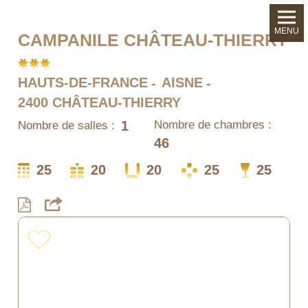
MENU
CAMPANILE CHÂTEAU-THIERRY
HAUTS-DE-FRANCE
AISNE
2400 CHÂTEAU-THIERRY
1
Nombre de chambres :
Nombre de salles :
46
25
20
20
25
25