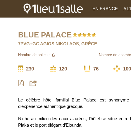
EN FRANCE
A 
BLUE PALACE
7PVG+GC AGIOS NIKOLAOS, GRÈCE
6
Nombre de salles :
Nombre de chambr
230
120
76
100
Le célèbre hôtel familial Blue Palace est synonyme
d’expérience authentique grecque.
Niché au milieu des eaux azurées, l’hôtel se situe entre 
Plaka et le port élégant d’Elounda.