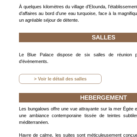
À quelques kilomètres du village d’Elounda, l’établissemen
d’affaires au bord d’une eau turquoise, face à la magnifiq
un agréable séjour de détente.
SALLES
Le Blue Palace dispose de six salles de réunion pou
d’évènements.
> Voir le détail des salles
HEBERGEMENT
Les bungalows offre une vue attrayante sur la mer Égée et
une ambiance contemporaine tissée de teintes subtile
méditerranéen.
Havre de calme, les suites sont méticuleusement conç