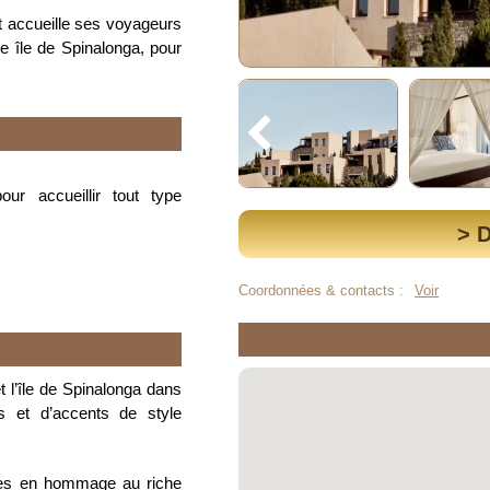
t accueille ses voyageurs
ue île de Spinalonga, pour
r accueillir tout type
> 
Coordonnées & contacts :
Voir
 l’île de Spinalonga dans
s et d’accents de style
ues en hommage au riche