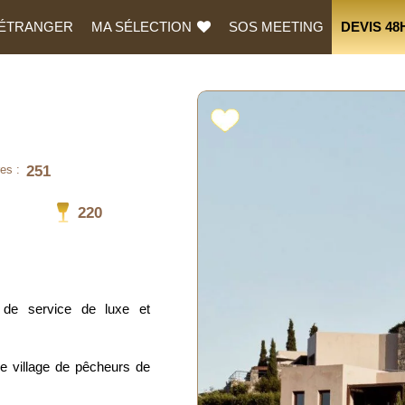
L’ÉTRANGER
MA SÉLECTION
SOS MEETING
DEVIS 48
251
es :
220
 de service de luxe et
le village de pêcheurs de