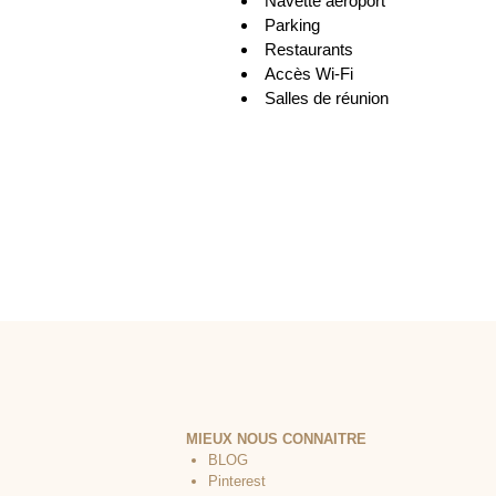
Navette aéroport
Parking
Restaurants
Accès Wi-Fi
Salles de réunion
MIEUX NOUS CONNAITRE
BLOG
Pinterest