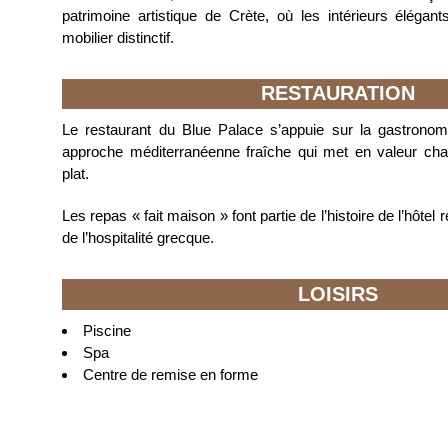
patrimoine artistique de Crète, où les intérieurs éléga
mobilier distinctif.
RESTAURATION
Le restaurant du Blue Palace s’appuie sur la gastrono
approche méditerranéenne fraîche qui met en valeur ch
plat.
Les repas « fait maison » font partie de l’histoire de l’hôt
de l’hospitalité grecque.
LOISIRS
Piscine
Spa
Centre de remise en forme