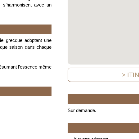
nts s’harmonisent avec un
mie grecque adoptant une
aque saison dans chaque
el résumant l’essence même
> ITI
Sur demande.