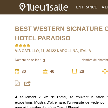
EN FRANCE
A 
BEST WESTERN SIGNATURE 
HOTEL PARADISO
VIA CATULLO, 11, 80122 NAPOLI, NA, ITALIA
3
Nombre de salles :
Nombre de chambr
80
40
26
À seulement 2,5km de l’hôtel, se trouvent le stade 
expositions Mostra D’oltremare, l’université de Federico I
gare et la station de métro Campi Flegrei.