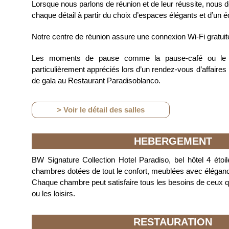
Lorsque nous parlons de réunion et de leur réussite, nous
chaque détail à partir du choix d’espaces élégants et d’un 
Notre centre de réunion assure une connexion Wi-Fi gratui
Les moments de pause comme la pause-café ou le dé
particulièrement appréciés lors d’un rendez-vous d’affaires 
de gala au Restaurant Paradisoblanco.
> Voir le détail des salles
HEBERGEMENT
BW Signature Collection Hotel Paradiso, bel hôtel 4 éto
chambres dotées de tout le confort, meublées avec élégance
Chaque chambre peut satisfaire tous les besoins de ceux qu
ou les loisirs.
RESTAURATION