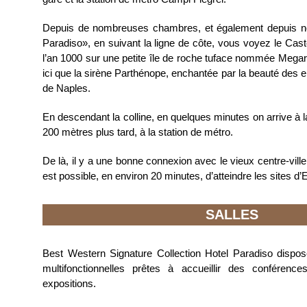
Depuis de nombreuses chambres, et également depuis no
Paradiso», en suivant la ligne de côte, vous voyez le Caste
l’an 1000 sur une petite île de roche tuface nommée Megari
ici que la sirène Parthénope, enchantée par la beauté des env
de Naples.
En descendant la colline, en quelques minutes on arrive à l
200 mètres plus tard, à la station de métro.
De là, il y a une bonne connexion avec le vieux centre-ville e
est possible, en environ 20 minutes, d’atteindre les sites d
SALLES
Best Western Signature Collection Hotel Paradiso dispos
multifonctionnelles prêtes à accueillir des conférenc
expositions.