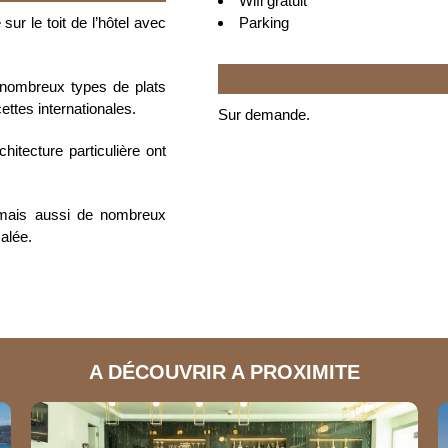
Wifi gratuit
Parking
ur le toit de l’hôtel avec
 nombreux types de plats
cettes internationales.
Sur demande.
hitecture particulière ont
t mais aussi de nombreux
alée.
A DÉCOUVRIR A PROXIMITE