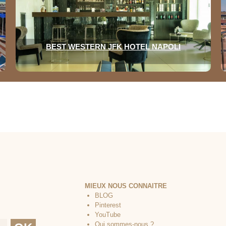
BEST WESTERN JFK HOTEL NAPOLI
MIEUX NOUS CONNAITRE
BLOG
Pinterest
YouTube
Qui sommes-nous ?