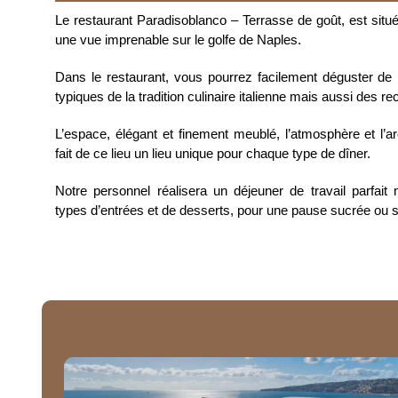
Le restaurant Paradisoblanco – Terrasse de goût, est situé s
une vue imprenable sur le golfe de Naples.
Dans le restaurant, vous pourrez facilement déguster de
typiques de la tradition culinaire italienne mais aussi des re
L’espace, élégant et finement meublé, l’atmosphère et l’arc
fait de ce lieu un lieu unique pour chaque type de dîner.
Notre personnel réalisera un déjeuner de travail parfai
types d’entrées et de desserts, pour une pause sucrée ou s