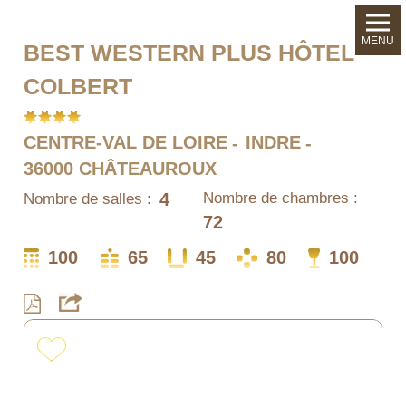
MENU
BEST WESTERN PLUS HÔTEL
COLBERT
CENTRE-VAL DE LOIRE
INDRE
36000 CHÂTEAUROUX
4
Nombre de chambres :
Nombre de salles :
72
100
65
45
80
100