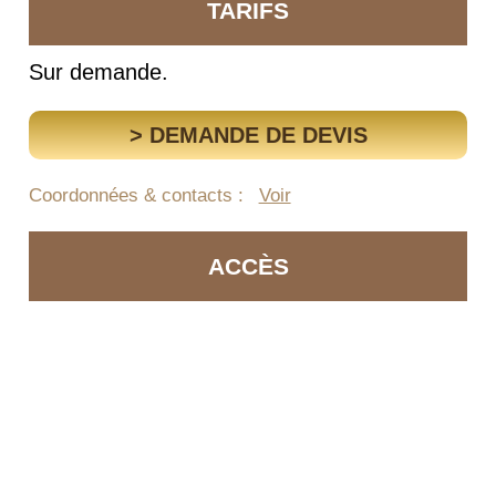
TARIFS
Sur demande.
> DEMANDE DE DEVIS
Coordonnées & contacts :
Voir
ACCÈS