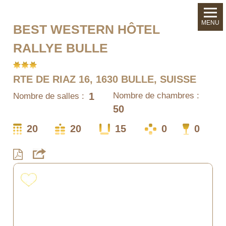
MENU
BEST WESTERN HÔTEL
RALLYE BULLE
RTE DE RIAZ 16, 1630 BULLE, SUISSE
1
Nombre de chambres :
Nombre de salles :
50
20
20
15
0
0