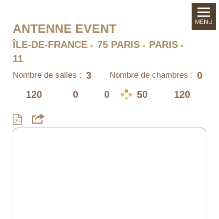
MENU
ANTENNE EVENT
ÎLE-DE-FRANCE
75 PARIS
PARIS
11
3
0
Nombre de salles :
Nombre de chambres :
120
0
0
50
120