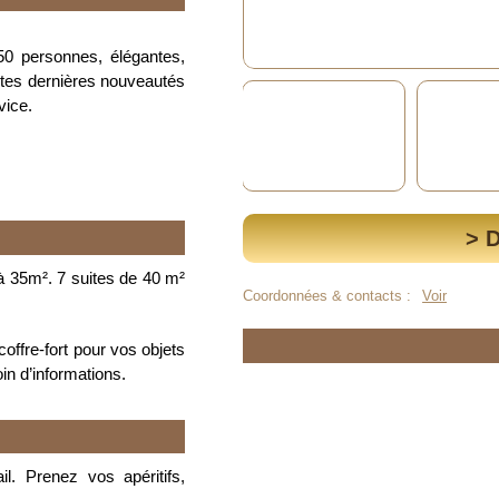
250 personnes, élégantes,
outes dernières nouveautés
vice.
> 
à 35m².
7 suites de 40 m²
Coordonnées & contacts :
Voir
coffre-fort pour vos objets
in d’informations.
il.
Prenez vos apéritifs,