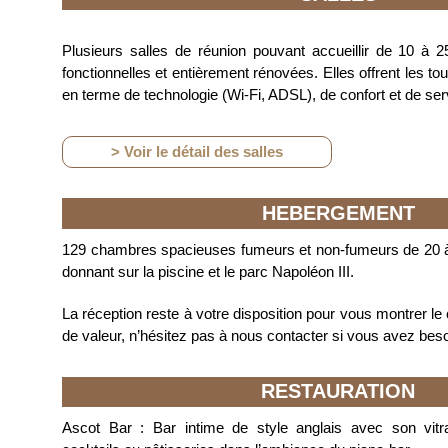
Plusieurs salles de réunion pouvant accueillir de 10 à 
fonctionnelles et entièrement rénovées. El
les offrent les t
en terme de technologie (Wi-Fi, ADSL), de confort et de ser
> Voir le détail des salles
HEBERGEMENT
129 chambres spacieuses fumeurs et non-fumeurs de 20 
donnant sur la piscine et le parc Napoléon III.
La réception reste à votre disposition pour vous montrer le 
de valeur, n’hésitez pas à nous contacter si vous avez beso
RESTAURATION
Ascot Bar :
Bar intime de style anglais avec son vitra