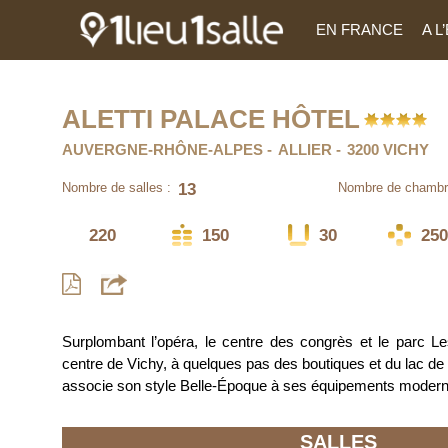
EN FRANCE
A 
ALETTI PALACE HÔTEL
AUVERGNE-RHÔNE-ALPES
ALLIER
3200 VICHY
13
Nombre de salles :
Nombre de chambr
220
150
30
250
Surplombant l’opéra, le centre des congrès et le parc L
centre de Vichy, à quelques pas des boutiques et du lac de l’A
associe son style Belle-Époque à ses équipements modern
SALLES