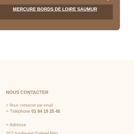
MERCURE BORDS DE LOIRE SAUMUR
NOUS CONTACTER
>
Nous contacter par email
> Téléphone
01 84 19 25 45
> Adresse
157 boulevard Gabriel Péri