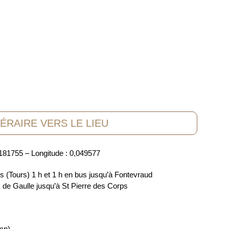
NÉRAIRE VERS LE LIEU
,181755 – Longitude : 0,049577
s (Tours) 1 h et 1 h en bus jusqu’à Fontevraud
 de Gaulle jusqu’à St Pierre des Corps
mn)