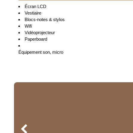
Écran LCD
Vestiaire
Blocs-notes & stylos
Wifi
Vidéoprojecteur
Paperboard
Équipement son, micro