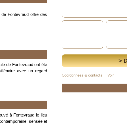
 de Fontevraud offre des
> 
ale de Fontevraud ont été
lénaire avec un regard
Coordonnées & contacts :
Voir
ouvé à Fontevraud le lieu
 contemporaine, sensée et